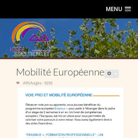
MENU
Mobilité Européenne
Affichages : 9293