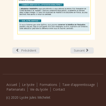
Précédent
Suivant
Accueil
Le lycée
Formations
Taxe d'apprentissage
Partenariats
Vie du lycée
Contact
(c) 2020 Lycée Jules Michelet